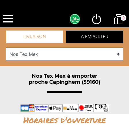
0
LIVRAISON
A EMPORTER
Nos Tex Mex à emporter
proche Capinghem (59160)
Horaires d'ouverture