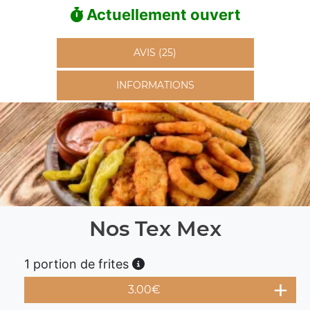
Actuellement ouvert
AVIS (25)
INFORMATIONS
Nos Tex Mex
1 portion de frites
3.00
€