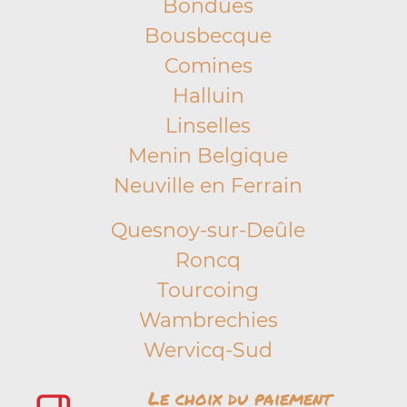
Bondues
Bousbecque
Comines
Halluin
Linselles
Menin Belgique
Neuville en Ferrain
Quesnoy-sur-Deûle
Roncq
Tourcoing
Wambrechies
Wervicq-Sud
Le choix du paiement