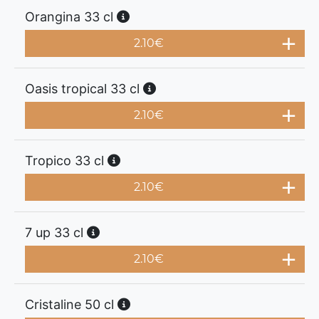
Orangina 33 cl
2.10
€
Oasis tropical 33 cl
2.10
€
Tropico 33 cl
2.10
€
7 up 33 cl
2.10
€
Cristaline 50 cl