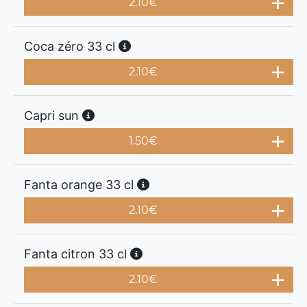
2.10
€
Coca zéro 33 cl
2.10
€
Capri sun
1.50
€
Fanta orange 33 cl
2.10
€
Fanta citron 33 cl
2.10
€