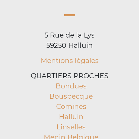
5 Rue de la Lys
59250 Halluin
Mentions légales
QUARTIERS PROCHES
Bondues
Bousbecque
Comines
Halluin
Linselles
Menin Belgique