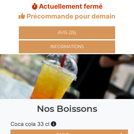
Actuellement fermé
Précommande pour demain
AVIS (25)
INFORMATIONS
Nos Boissons
Coca cola 33 cl