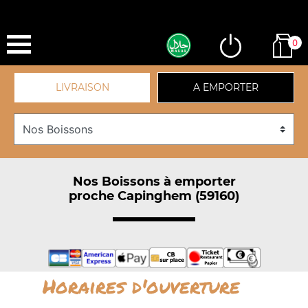
0
LIVRAISON
A EMPORTER
Nos Boissons à emporter
proche Capinghem (59160)
Horaires d'ouverture