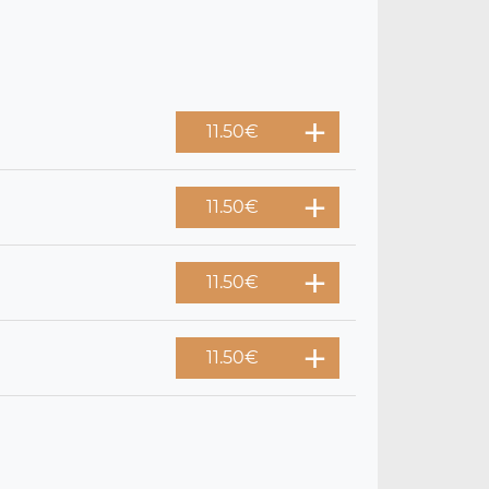
11.50
€
11.50
€
11.50
€
11.50
€