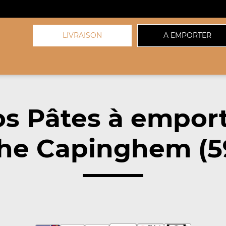
LIVRAISON
A EMPORTER
s Pâtes à empor
he Capinghem (5