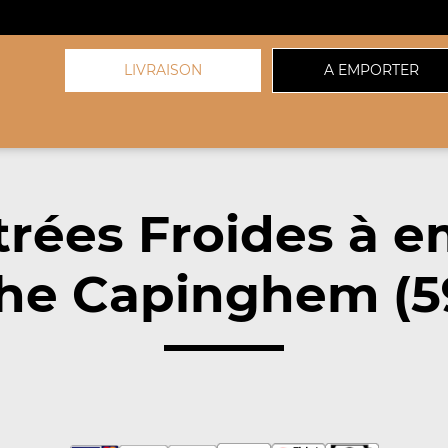
LIVRAISON
A EMPORTER
trées Froides à e
he Capinghem (5