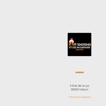
5 Rue de la Lys
59250 Halluin
Mentions légales