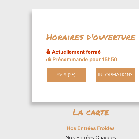
Horaires d'ouverture
Actuellement fermé
Précommande pour 15h50
AVIS (25)
INFORMATIONS
La carte
Nos Entrées Froides
Nos Entrées Chaudes