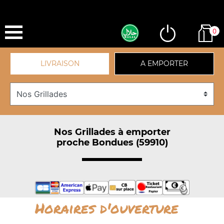
0
LIVRAISON
A EMPORTER
Nos Grillades à emporter
proche Bondues (59910)
Horaires d'ouverture