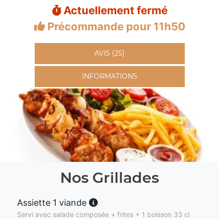
Actuellement fermé
Précommande pour 11h50
AVIS (25)
INFORMATIONS
Nos Grillades
Assiette 1 viande
Servi avec salade composée + frites + 1 boisson 33 cl