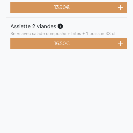
13.90
€
Assiette 2 viandes
Servi avec salade composée + frites + 1 boisson 33 cl
16.50
€