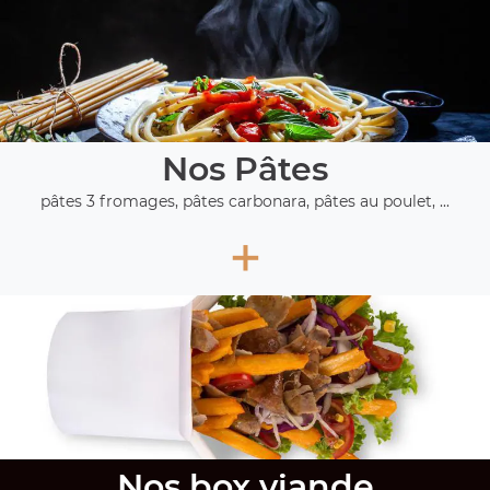
Nos Pâtes
pâtes 3 fromages, pâtes carbonara, pâtes au poulet, ...
+
Nos box viande