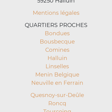
59250 Halluin
Mentions légales
QUARTIERS PROCHES
Bondues
Bousbecque
Comines
Halluin
Linselles
Menin Belgique
Neuville en Ferrain
Quesnoy-sur-Deûle
Roncq
Tourcoing