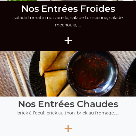
Nos Entrées Froides
salade tomate mozzarella, salade tunisienne, salade
mechouia, ...
+
Nos Entrées Chaudes
brick à l'oeuf, brick au thon, brick au fromage, ...
+