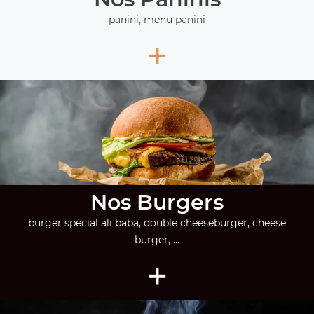
panini, menu panini
+
Nos Burgers
burger spécial ali baba, double cheeseburger, cheese
burger, ...
+