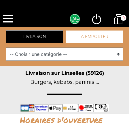
0
LIVRAISON
A EMPORTER
Livraison sur Linselles (59126)
Burgers, kebabs, paninis ...
Horaires d'ouverture