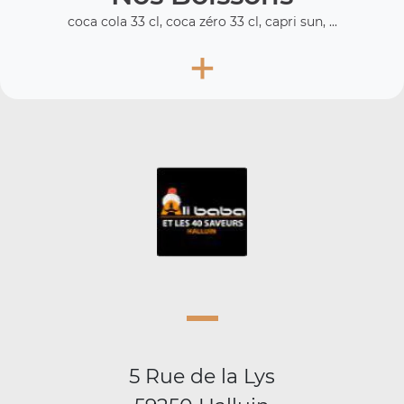
coca cola 33 cl, coca zéro 33 cl, capri sun, ...
+
5 Rue de la Lys