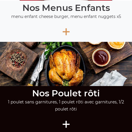
Nos Menus Enfants
menu enfant cheese burger, menu enfant nuggets x5
+
Nos Poulet rôti
1 poulet sans garnitures, 1 poulet rôti avec garnitures, 1/2
poulet rôti
+