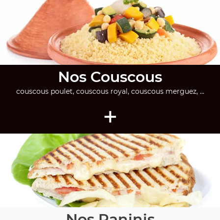
Nos Couscous
couscous poulet, couscous royal, couscous merguez, ...
+
Nos Paninis