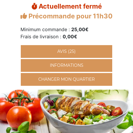
Actuellement fermé
Précommande pour 11h30
Minimum commande :
25,00€
Frais de livraison :
0,00€
AVIS (25)
INFORMATIONS
CHANGER MON QUARTIER