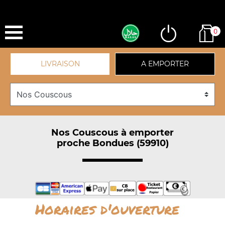
0
LIVRAISON
A EMPORTER
Nos Couscous à emporter
proche Bondues (59910)
Horaires d'ouverture