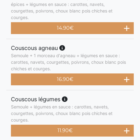
épices + légumes en sauce : carottes, navets,
courgettes, poivrons, choux blanc pois chiches et
courges.
14.90
€
Couscous agneau
Semoule + 1 morceau d'agneau + légumes en sauce :
carottes, navets, courgettes, poivrons, choux blanc pois
chiches et courges.
16.90
€
Couscous légumes
Semoule + légumes en sauce : carottes, navets,
courgettes, poivrons, choux blanc pois chiches et
courges.
11.90
€