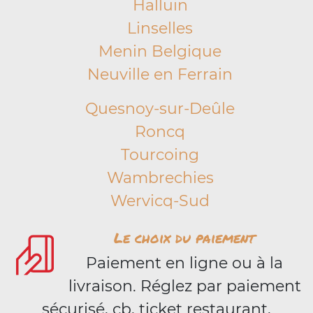
Halluin
Linselles
Menin Belgique
Neuville en Ferrain
Quesnoy-sur-Deûle
Roncq
Tourcoing
Wambrechies
Wervicq-Sud
Le choix du paiement
Paiement en ligne ou à la
livraison. Réglez par paiement
sécurisé, cb, ticket restaurant,