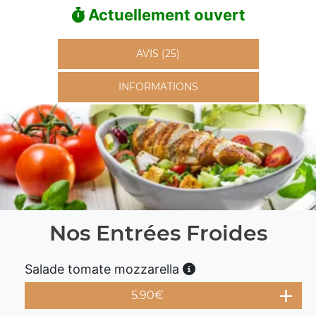
Actuellement ouvert
AVIS (25)
INFORMATIONS
Nos Entrées Froides
Salade tomate mozzarella
5.90
€