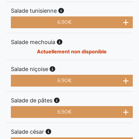
Salade tunisienne
6.90
€
Salade mechouia
Actuellement non disponible
Salade niçoise
6.90
€
Salade de pâtes
6.90
€
Salade césar