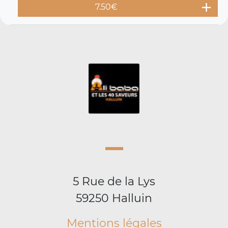
7.50
€
5 Rue de la Lys
59250 Halluin
Mentions légales