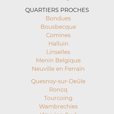
QUARTIERS PROCHES
Bondues
Bousbecque
Comines
Halluin
Linselles
Menin Belgique
Neuville en Ferrain
Quesnoy-sur-Deûle
Roncq
Tourcoing
Wambrechies