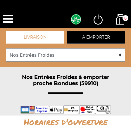
0
LIVRAISON
A EMPORTER
Nos Entrées Froides à emporter
proche Bondues (59910)
Horaires d'ouverture