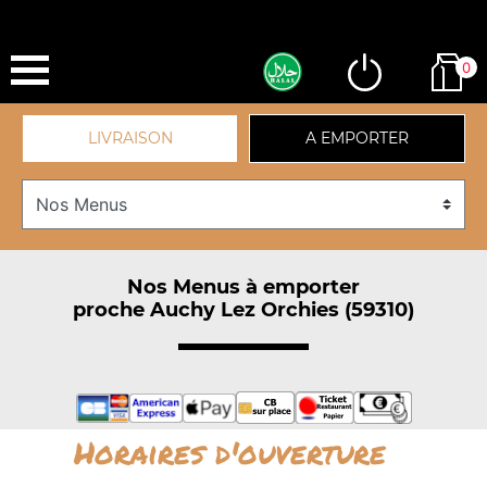
0
LIVRAISON
A EMPORTER
Nos Menus à emporter
proche Auchy Lez Orchies (59310)
Horaires d'ouverture