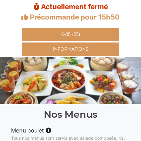
Actuellement fermé
Précommande pour 15h50
AVIS (25)
INFORMATIONS
Nos Menus
Menu poulet
Tous nos menus sont servis avec salade composée, riz,