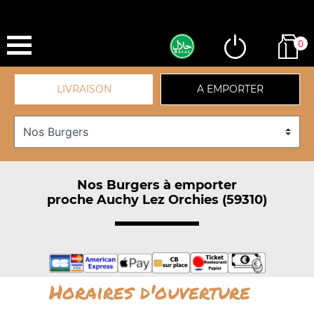
0
LIVRAISON
A EMPORTER
Nos Burgers à emporter
proche Auchy Lez Orchies (59310)
Horaires d'ouverture