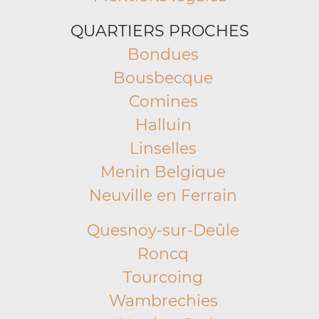
QUARTIERS PROCHES
Bondues
Bousbecque
Comines
Halluin
Linselles
Menin Belgique
Neuville en Ferrain
Quesnoy-sur-Deûle
Roncq
Tourcoing
Wambrechies