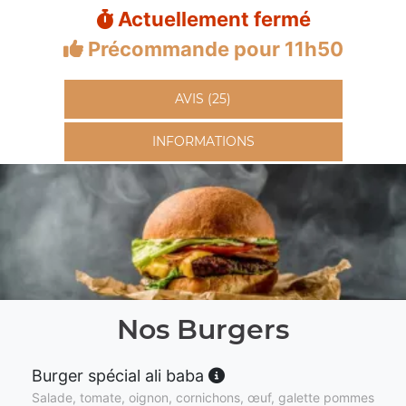
Actuellement fermé
Précommande pour 11h50
AVIS (25)
INFORMATIONS
Nos Burgers
Burger spécial ali baba
Salade, tomate, oignon, cornichons, œuf, galette pommes