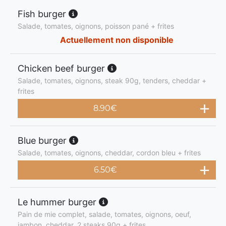
Fish burger
Salade, tomates, oignons, poisson pané + frites
Actuellement non disponible
Chicken beef burger
Salade, tomates, oignons, steak 90g, tenders, cheddar +
frites
8.90
€
Blue burger
Salade, tomates, oignons, cheddar, cordon bleu + frites
6.50
€
Le hummer burger
Pain de mie complet, salade, tomates, oignons, oeuf,
jambon, cheddar, 2 steaks 90g + frites