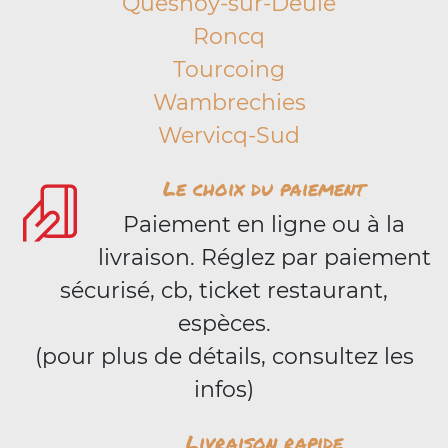
Quesnoy-sur-Deûle
Roncq
Tourcoing
Wambrechies
Wervicq-Sud
Le choix du paiement
Paiement en ligne ou à la
livraison. Réglez par paiement
sécurisé, cb, ticket restaurant,
espèces.
(pour plus de détails, consultez les
infos)
Livraison rapide