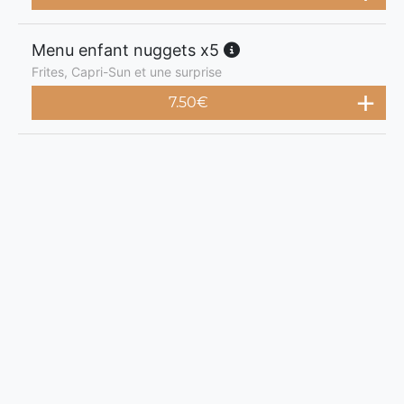
Menu enfant nuggets x5
Frites, Capri-Sun et une surprise
7.50
€