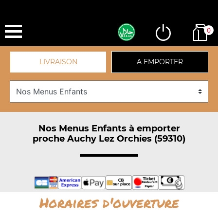
0
LIVRAISON
A EMPORTER
Nos Menus Enfants à emporter
proche Auchy Lez Orchies (59310)
Horaires d'ouverture