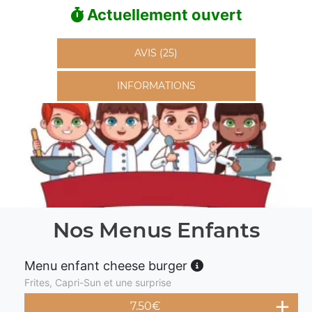
Actuellement ouvert
AVIS (25)
INFORMATIONS
Nos Menus Enfants
Menu enfant cheese burger
Frites, Capri-Sun et une surprise
7.50
€