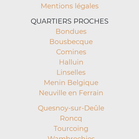
Mentions légales
QUARTIERS PROCHES
Bondues
Bousbecque
Comines
Halluin
Linselles
Menin Belgique
Neuville en Ferrain
Quesnoy-sur-Deûle
Roncq
Tourcoing
Wambrechies