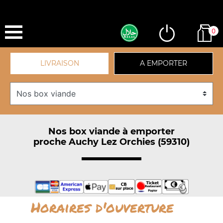
0
LIVRAISON
A EMPORTER
Nos box viande à emporter
proche Auchy Lez Orchies (59310)
Horaires d'ouverture