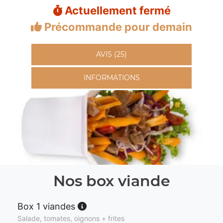
Actuellement fermé
Précommande pour demain
AVIS (25)
INFORMATIONS
Nos box viande
Box 1 viandes
Salade, tomates, oignons + frites