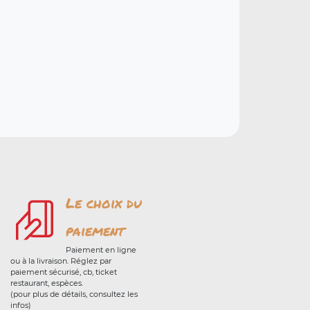
Le choix du
paiement
Paiement en ligne
ou à la livraison. Réglez par
paiement sécurisé, cb, ticket
restaurant, espèces.
(pour plus de détails, consultez les
infos)