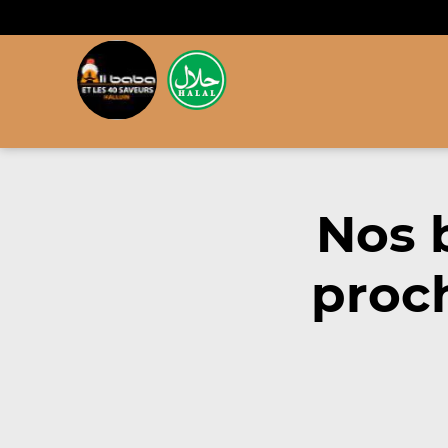
Nos 
proc