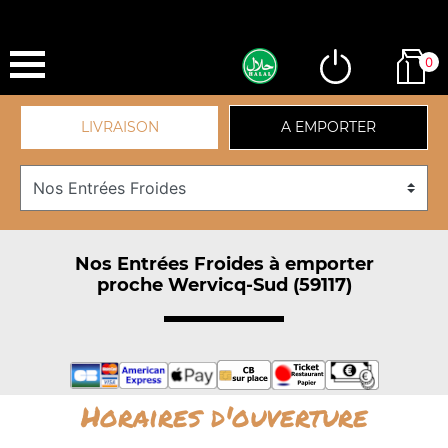
0
LIVRAISON
A EMPORTER
Nos Entrées Froides à emporter
proche Wervicq-Sud (59117)
Horaires d'ouverture