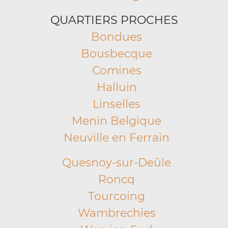
QUARTIERS PROCHES
Bondues
Bousbecque
Comines
Halluin
Linselles
Menin Belgique
Neuville en Ferrain
Quesnoy-sur-Deûle
Roncq
Tourcoing
Wambrechies