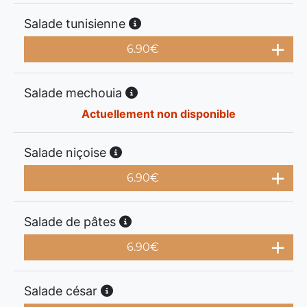
Salade tunisienne
6.90
€
Salade mechouia
Actuellement non disponible
Salade niçoise
6.90
€
Salade de pâtes
6.90
€
Salade césar