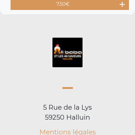
7.50
€
5 Rue de la Lys
59250 Halluin
Mentions légales