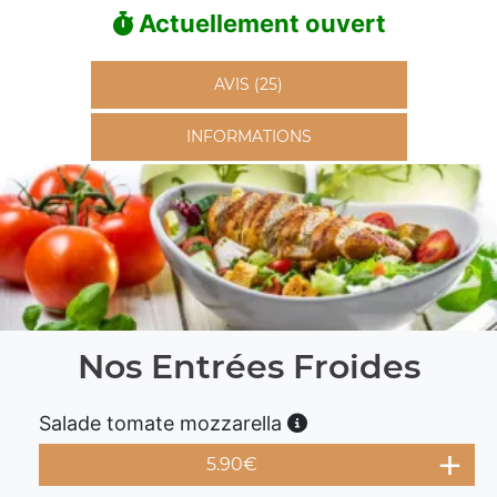
Actuellement ouvert
AVIS (25)
INFORMATIONS
Nos Entrées Froides
Salade tomate mozzarella
5.90
€