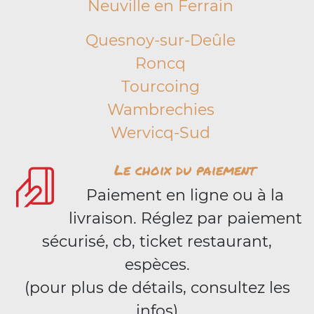
Neuville en Ferrain
Quesnoy-sur-Deûle
Roncq
Tourcoing
Wambrechies
Wervicq-Sud
Le choix du paiement
Paiement en ligne ou à la
livraison. Réglez par paiement
sécurisé, cb, ticket restaurant,
espèces.
(pour plus de détails, consultez les
infos)