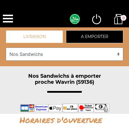
0
LIVRAISON
A EMPORTER
Nos Sandwichs à emporter
proche Wavrin (59136)
Horaires d'ouverture