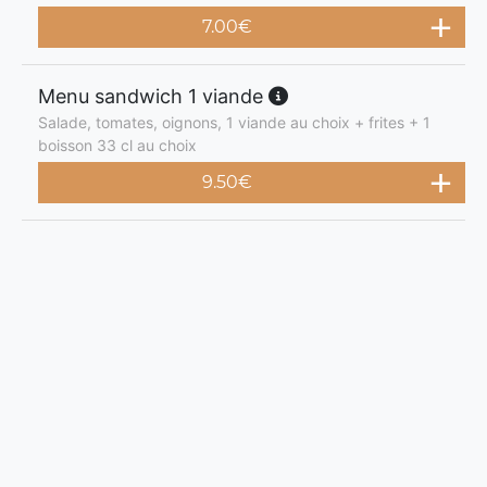
7.00
€
Menu sandwich 1 viande
Salade, tomates, oignons, 1 viande au choix + frites + 1
boisson 33 cl au choix
9.50
€