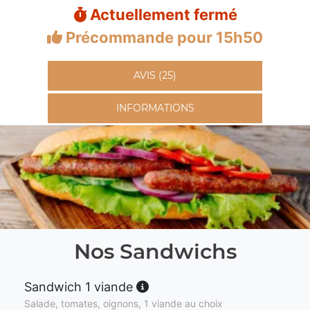
Actuellement fermé
Précommande pour 15h50
AVIS (25)
INFORMATIONS
Nos Sandwichs
Sandwich 1 viande
Salade, tomates, oignons, 1 viande au choix