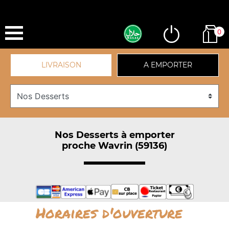
0
LIVRAISON
A EMPORTER
Nos Desserts à emporter
proche Wavrin (59136)
Horaires d'ouverture