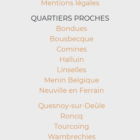
Mentions légales
QUARTIERS PROCHES
Bondues
Bousbecque
Comines
Halluin
Linselles
Menin Belgique
Neuville en Ferrain
Quesnoy-sur-Deûle
Roncq
Tourcoing
Wambrechies