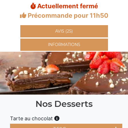
Actuellement fermé
Précommande pour 11h50
AVIS (25)
INFORMATIONS
Nos Desserts
Tarte au chocolat