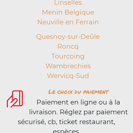
Linselles
Menin Belgique
Neuville en Ferrain
Quesnoy-sur-Deûle
Roncq
Tourcoing
Wambrechies
Wervicq-Sud
Le choix du paiement
Paiement en ligne ou à la
livraison. Réglez par paiement
sécurisé, cb, ticket restaurant,
espèces.