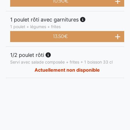
10.90
€
1 poulet rôti avec garnitures
1 poulet + légumes + frites
13.50
€
1/2 poulet rôti
Servi avec salade composée + frites + 1 boisson 33 cl
Actuellement non disponible