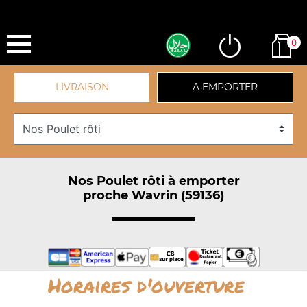
0
LIVRAISON
A EMPORTER
Nos Poulet rôti à emporter
proche Wavrin (59136)
Horaires d'ouverture