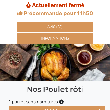
Actuellement fermé
Précommande pour 11h50
AVIS (25)
INFORMATIONS
Nos Poulet rôti
1 poulet sans garnitures