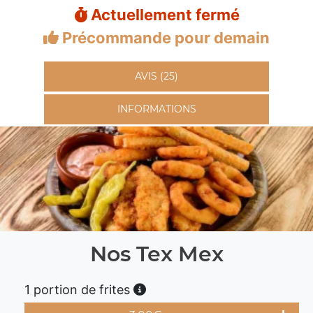
Actuellement fermé
Précommande pour demain
AVIS (25)
INFORMATIONS
Nos Tex Mex
1 portion de frites