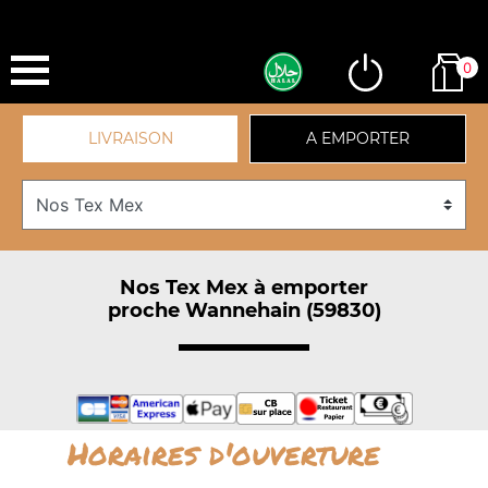
0
LIVRAISON
A EMPORTER
Nos Tex Mex à emporter
proche Wannehain (59830)
Horaires d'ouverture