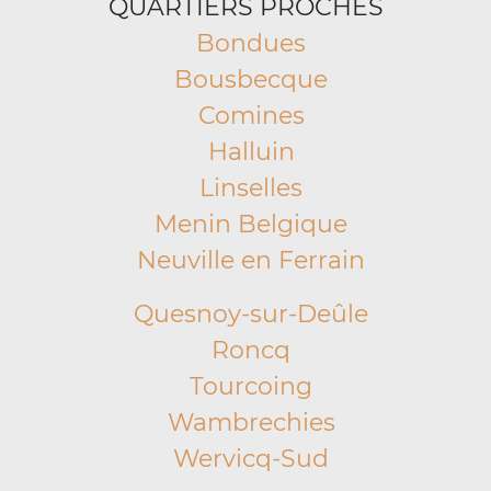
QUARTIERS PROCHES
Bondues
Bousbecque
Comines
Halluin
Linselles
Menin Belgique
Neuville en Ferrain
Quesnoy-sur-Deûle
Roncq
Tourcoing
Wambrechies
Wervicq-Sud