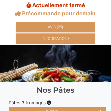
Actuellement fermé
Précommande pour demain
AVIS (25)
INFORMATIONS
Nos Pâtes
Pâtes 3 fromages