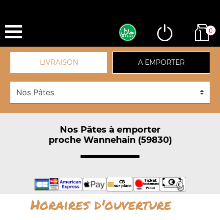
0
LIVRAISON
A EMPORTER
Nos Pâtes à emporter
proche Wannehain (59830)
Horaires d'ouverture