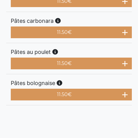
11.50
€
Pâtes carbonara
11.50
€
Pâtes au poulet
11.50
€
Pâtes bolognaise
11.50
€