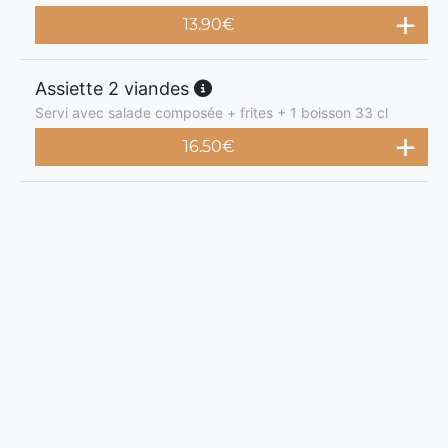
13.90
€
Assiette 2 viandes
Servi avec salade composée + frites + 1 boisson 33 cl
16.50
€