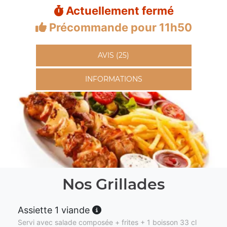
Actuellement fermé
Précommande pour 11h50
AVIS (25)
INFORMATIONS
Nos Grillades
Assiette 1 viande
Servi avec salade composée + frites + 1 boisson 33 cl