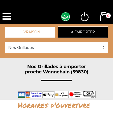
0
LIVRAISON
A EMPORTER
Nos Grillades à emporter
proche Wannehain (59830)
Horaires d'ouverture