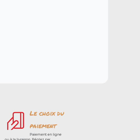
Le choix du
paiement
Paiement en ligne
ou à la livraison. Réglez par