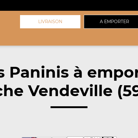
LIVRAISON
A EMPORTER
 Paninis à empo
he Vendeville (5