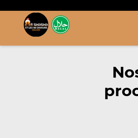
Nos
proc