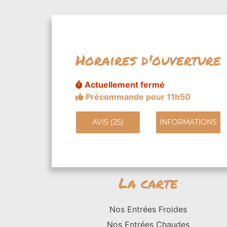
Horaires d'ouverture
Actuellement fermé
Précommande pour 11h50
AVIS (25)
INFORMATIONS
La carte
Nos Entrées Froides
Nos Entrées Chaudes