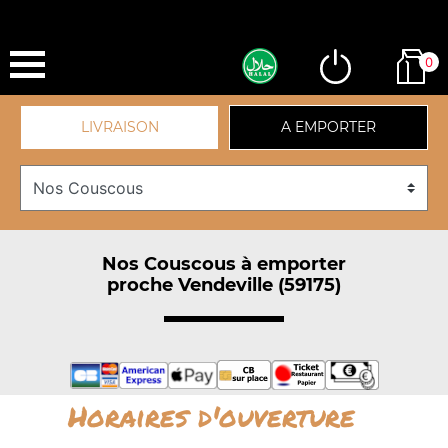
0
LIVRAISON
A EMPORTER
Nos Couscous à emporter
proche Vendeville (59175)
Horaires d'ouverture