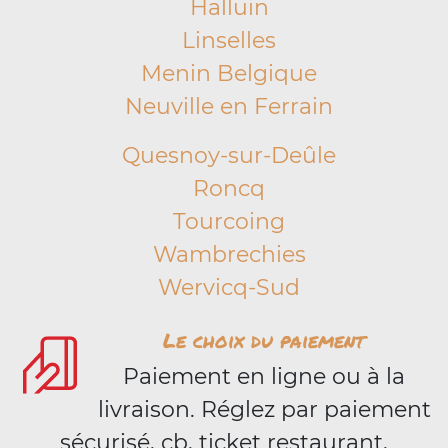
Halluin
Linselles
Menin Belgique
Neuville en Ferrain
Quesnoy-sur-Deûle
Roncq
Tourcoing
Wambrechies
Wervicq-Sud
Le choix du paiement
Paiement en ligne ou à la
livraison. Réglez par paiement
sécurisé, cb, ticket restaurant,