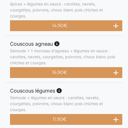
épices + légumes en sauce : carottes, navets,
courgettes, poivrons, choux blanc pois chiches et
courges.
14.90
€
Couscous agneau
Semoule + 1 morceau d'agneau + légumes en sauce :
carottes, navets, courgettes, poivrons, choux blanc pois
chiches et courges.
16.90
€
Couscous légumes
Semoule + légumes en sauce : carottes, navets,
courgettes, poivrons, choux blanc pois chiches et
courges.
11.90
€