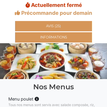
Actuellement fermé
Précommande pour demain
AVIS (25)
INFORMATIONS
Nos Menus
Menu poulet
Tous nos menus sont servis avec salade composée, riz,