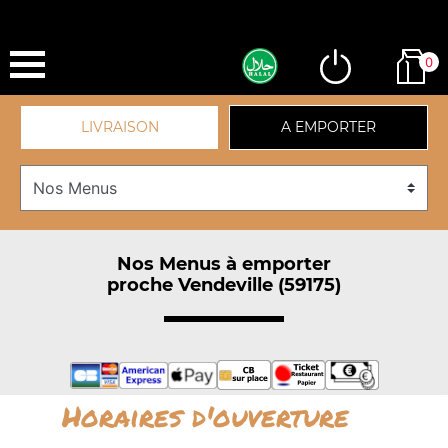
0
LIVRAISON
A EMPORTER
Nos Menus à emporter
proche Vendeville (59175)
Horaires d'ouverture