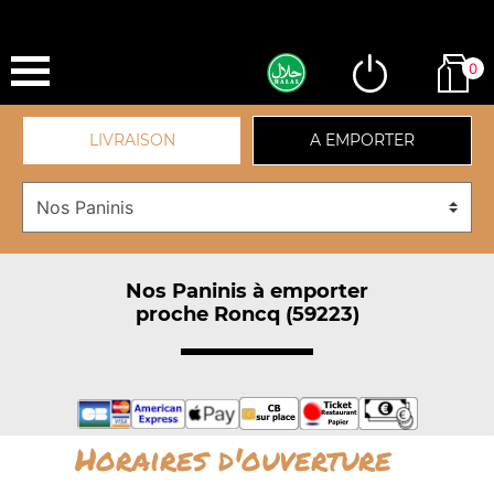
0
LIVRAISON
A EMPORTER
Nos Paninis à emporter
proche Roncq (59223)
Horaires d'ouverture