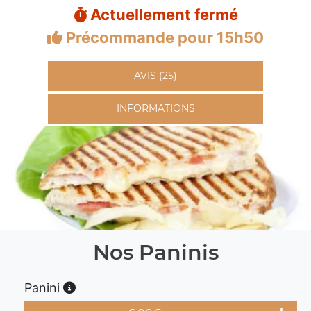
Actuellement fermé
Précommande pour 15h50
AVIS (25)
INFORMATIONS
Nos Paninis
Panini