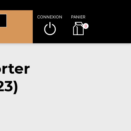
CONNEXION
PANIER
0
rter
23)