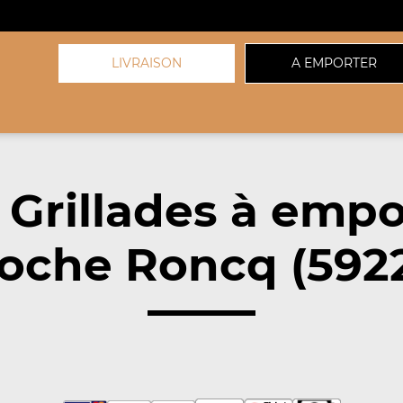
LIVRAISON
A EMPORTER
 Grillades à empo
oche Roncq (592