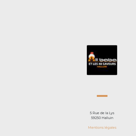
5 Rue de la Lys
59250 Halluin
Mentions légales