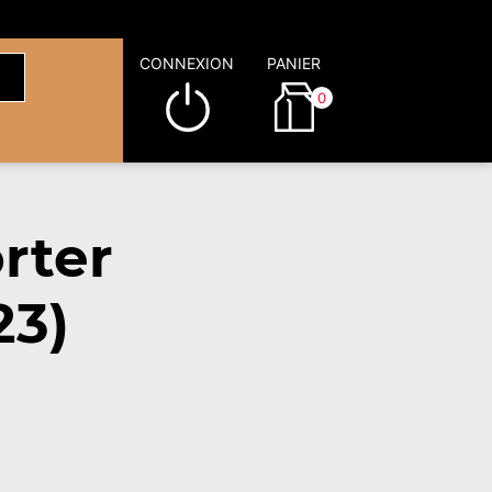
CONNEXION
PANIER
0
rter
23)