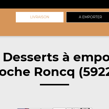
LIVRAISON
A EMPORTER
 Desserts à empo
oche Roncq (592