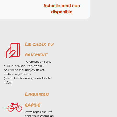
Actuellement non
disponible
Le choix du
paiement
Paiement en ligne
ou à la livraison. Réglez par
paiement sécurisé, cb, ticket
restaurant, espèces.
(pour plus de détails, consultez les
infos)
Livraison
rapide
Votre repas est livré
chez vous, chaud, de