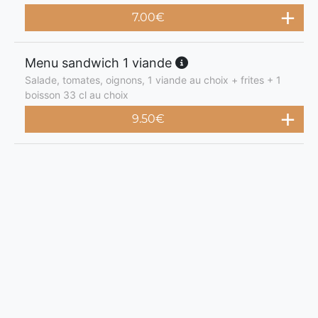
7.00
€
Menu sandwich 1 viande
Salade, tomates, oignons, 1 viande au choix + frites + 1
boisson 33 cl au choix
9.50
€