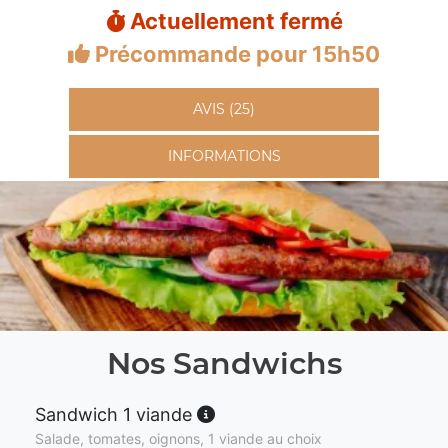
Actuellement fermé
Précommande pour 15h50
AVIS (25)
INFORMATIONS
Nos Sandwichs
Sandwich 1 viande
Salade, tomates, oignons, 1 viande au choix