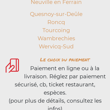
Neuville en Ferrain
Quesnoy-sur-Deûle
Roncq
Tourcoing
Wambrechies
Wervicq-Sud
Le choix du paiement
Paiement en ligne ou à la
livraison. Réglez par paiement
sécurisé, cb, ticket restaurant,
espèces.
(pour plus de détails, consultez les
infos)