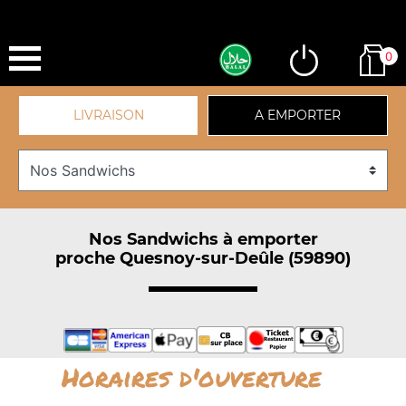
0
LIVRAISON
A EMPORTER
Nos Sandwichs à emporter
proche Quesnoy-sur-Deûle (59890)
Horaires d'ouverture