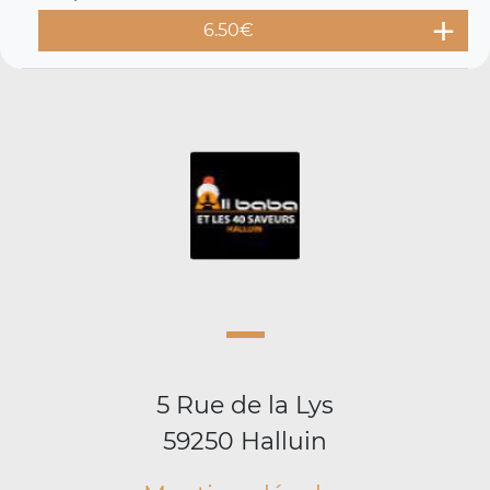
6.50
€
5 Rue de la Lys
59250 Halluin