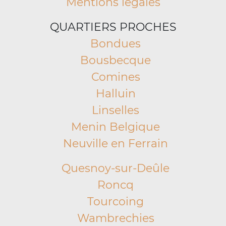
Mentions légales
QUARTIERS PROCHES
Bondues
Bousbecque
Comines
Halluin
Linselles
Menin Belgique
Neuville en Ferrain
Quesnoy-sur-Deûle
Roncq
Tourcoing
Wambrechies