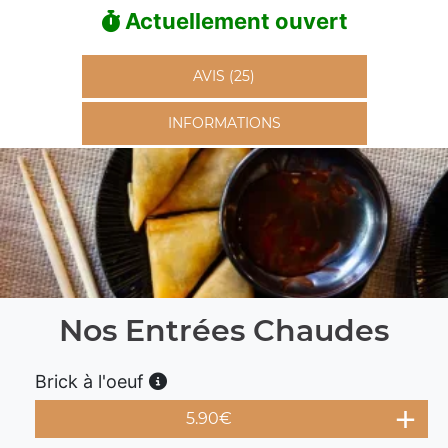
Actuellement ouvert
AVIS (25)
INFORMATIONS
Nos Entrées Chaudes
Brick à l'oeuf
5.90
€