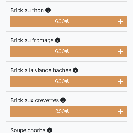
Brick au thon
6.90
€
Brick au fromage
6.90
€
Brick a la viande hachée
6.90
€
Brick aux crevettes
8.50
€
Soupe chorba