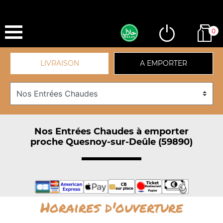
0
LIVRAISON
A EMPORTER
Nos Entrées Chaudes à emporter
proche Quesnoy-sur-Deûle (59890)
Horaires d'ouverture