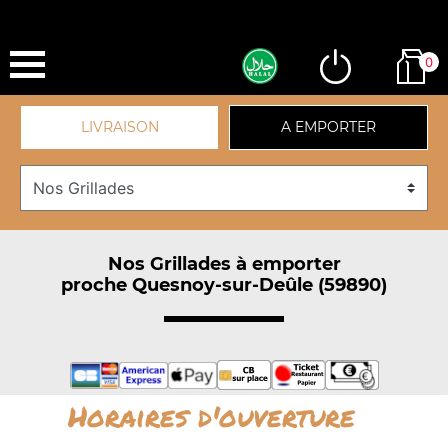
0
LIVRAISON
A EMPORTER
Nos Grillades à emporter
proche Quesnoy-sur-Deûle (59890)
Horaires d'ouverture