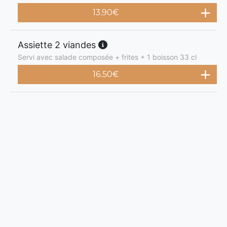
13.90
€
Assiette 2 viandes
Servi avec salade composée + frites + 1 boisson 33 cl
16.50
€