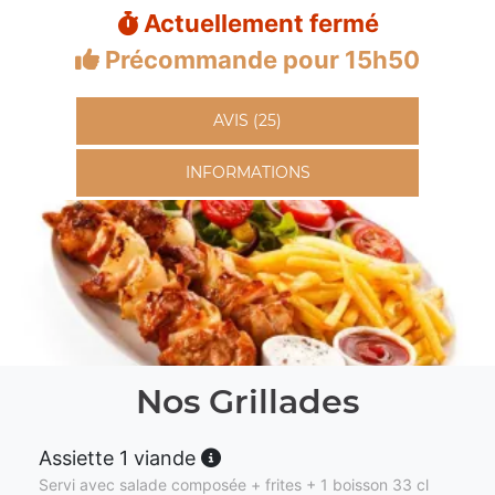
Actuellement fermé
Précommande pour 15h50
AVIS (25)
INFORMATIONS
Nos Grillades
Assiette 1 viande
Servi avec salade composée + frites + 1 boisson 33 cl