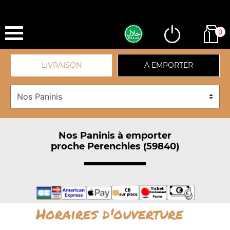
0
LIVRAISON
A EMPORTER
Nos Paninis à emporter
proche Perenchies (59840)
Horaires d'ouverture