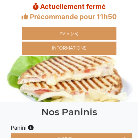
Actuellement fermé
Précommande pour 11h50
AVIS (25)
INFORMATIONS
Nos Paninis
Panini