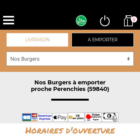
0
LIVRAISON
A EMPORTER
Nos Burgers à emporter
proche Perenchies (59840)
Horaires d'ouverture