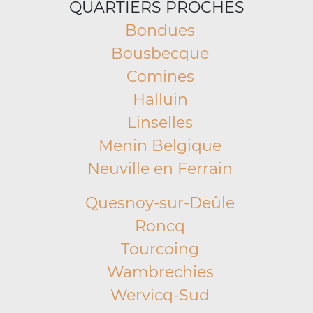
QUARTIERS PROCHES
Bondues
Bousbecque
Comines
Halluin
Linselles
Menin Belgique
Neuville en Ferrain
Quesnoy-sur-Deûle
Roncq
Tourcoing
Wambrechies
Wervicq-Sud