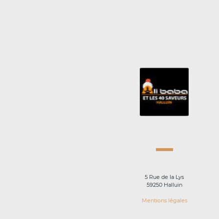
5 Rue de la Lys
59250 Halluin
Mentions légales