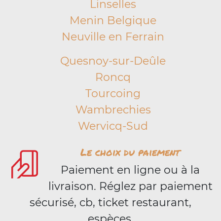
Linselles
Menin Belgique
Neuville en Ferrain
Quesnoy-sur-Deûle
Roncq
Tourcoing
Wambrechies
Wervicq-Sud
Le choix du paiement
Paiement en ligne ou à la
livraison. Réglez par paiement
sécurisé, cb, ticket restaurant,
espèces.