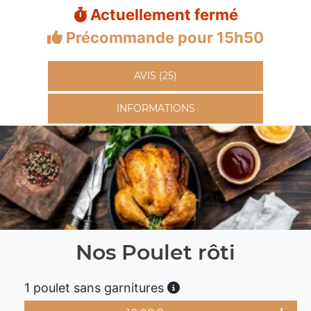
Actuellement fermé
Précommande pour 15h50
AVIS (25)
INFORMATIONS
Nos Poulet rôti
1 poulet sans garnitures