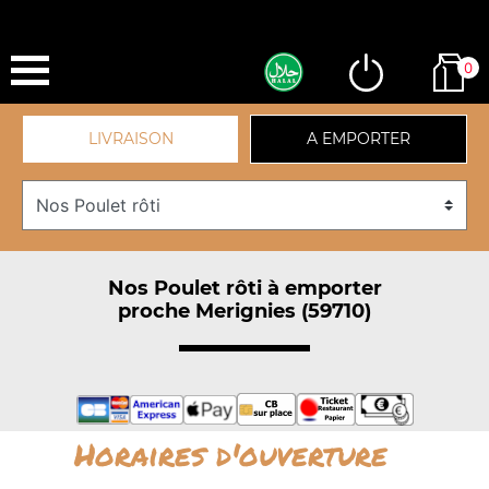
0
LIVRAISON
A EMPORTER
Nos Poulet rôti à emporter
proche Merignies (59710)
Horaires d'ouverture