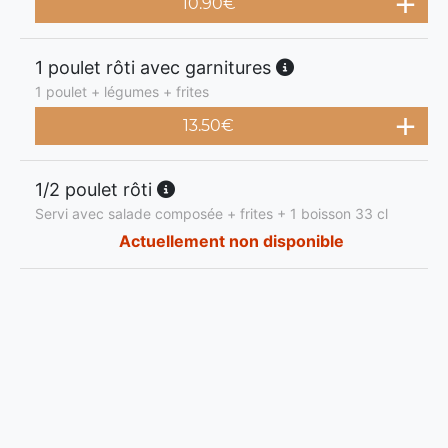
10.90
€
1 poulet rôti avec garnitures
1 poulet + légumes + frites
13.50
€
1/2 poulet rôti
Servi avec salade composée + frites + 1 boisson 33 cl
Actuellement non disponible