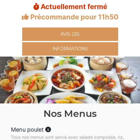
Actuellement fermé
Précommande pour 11h50
AVIS (25)
INFORMATIONS
Nos Menus
Menu poulet
Tous nos menus sont servis avec salade composée, riz,