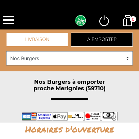
0
LIVRAISON
A EMPORTER
Nos Burgers à emporter
proche Merignies (59710)
Horaires d'ouverture