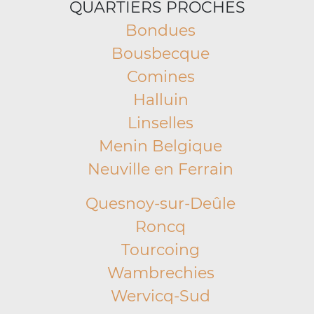
QUARTIERS PROCHES
Bondues
Bousbecque
Comines
Halluin
Linselles
Menin Belgique
Neuville en Ferrain
Quesnoy-sur-Deûle
Roncq
Tourcoing
Wambrechies
Wervicq-Sud