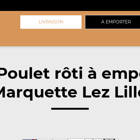
LIVRAISON
A EMPORTER
Poulet rôti à emp
arquette Lez Lill