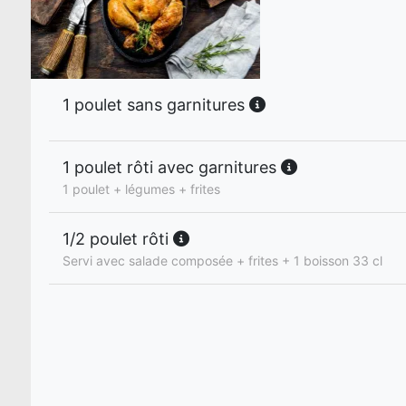
1 poulet sans garnitures
1 poulet rôti avec garnitures
1 poulet + légumes + frites
1/2 poulet rôti
Servi avec salade composée + frites + 1 boisson 33 cl