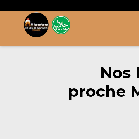
Nos 
proche M