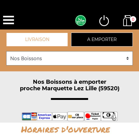
0
LIVRAISON
A EMPORTER
Nos Boissons à emporter
proche Marquette Lez Lille (59520)
Horaires d'ouverture