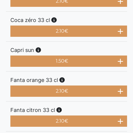
2.10
€
Coca zéro 33 cl
2.10
€
Capri sun
1.50
€
Fanta orange 33 cl
2.10
€
Fanta citron 33 cl
2.10
€