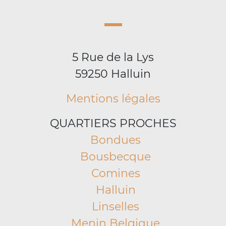
5 Rue de la Lys
59250 Halluin
Mentions légales
QUARTIERS PROCHES
Bondues
Bousbecque
Comines
Halluin
Linselles
Menin Belgique