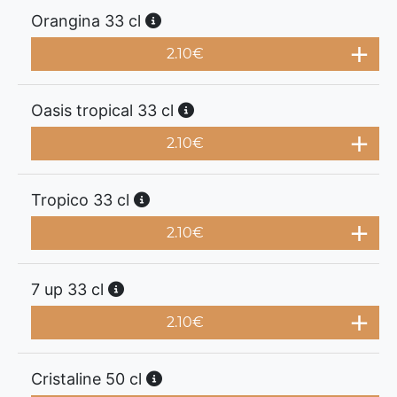
Orangina 33 cl
2.10
€
Oasis tropical 33 cl
2.10
€
Tropico 33 cl
2.10
€
7 up 33 cl
2.10
€
Cristaline 50 cl