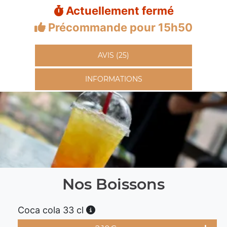
Actuellement fermé
Précommande pour 15h50
AVIS (25)
INFORMATIONS
Nos Boissons
Coca cola 33 cl