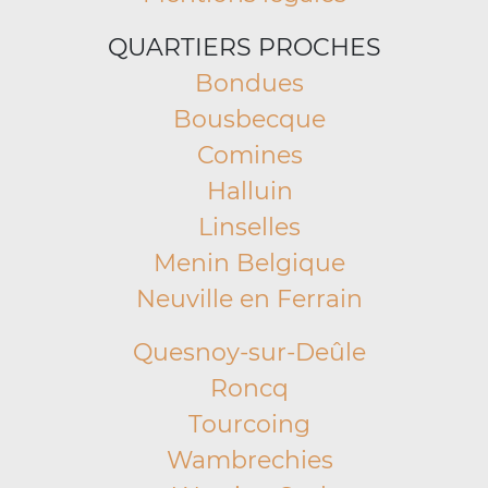
QUARTIERS PROCHES
Bondues
Bousbecque
Comines
Halluin
Linselles
Menin Belgique
Neuville en Ferrain
Quesnoy-sur-Deûle
Roncq
Tourcoing
Wambrechies