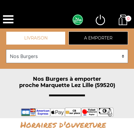
0
LIVRAISON
A EMPORTER
Nos Burgers à emporter
proche Marquette Lez Lille (59520)
Horaires d'ouverture