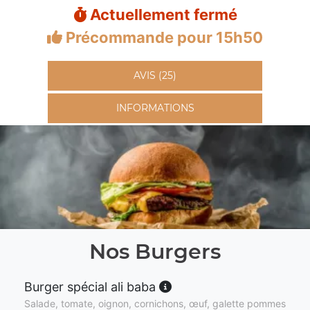
Actuellement fermé
Précommande pour 15h50
AVIS (25)
INFORMATIONS
Nos Burgers
Burger spécial ali baba
Salade, tomate, oignon, cornichons, œuf, galette pommes