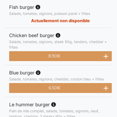
Fish burger
Salade, tomates, oignons, poisson pané + frites
Actuellement non disponible
Chicken beef burger
Salade, tomates, oignons, steak 90g, tenders, cheddar +
frites
8.90
€
Blue burger
Salade, tomates, oignons, cheddar, cordon bleu + frites
6.50
€
Le hummer burger
Pain de mie complet, salade, tomates, oignons, oeuf,
jambon, cheddar, 2 steaks 90g + frites