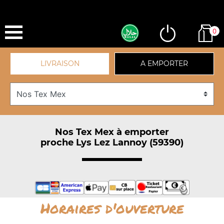
0
LIVRAISON
A EMPORTER
Nos Tex Mex à emporter
proche Lys Lez Lannoy (59390)
Horaires d'ouverture