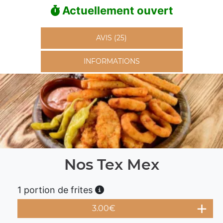
Actuellement ouvert
AVIS (25)
INFORMATIONS
Nos Tex Mex
1 portion de frites
3.00
€