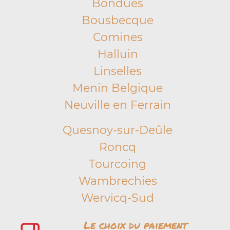
Bondues
Bousbecque
Comines
Halluin
Linselles
Menin Belgique
Neuville en Ferrain
Quesnoy-sur-Deûle
Roncq
Tourcoing
Wambrechies
Wervicq-Sud
Le choix du paiement