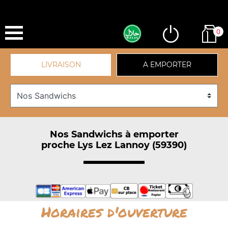
0
LIVRAISON
A EMPORTER
Nos Sandwichs à emporter
proche Lys Lez Lannoy (59390)
Horaires d'ouverture