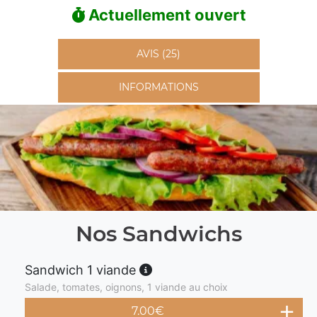
Actuellement ouvert
AVIS (25)
INFORMATIONS
Nos Sandwichs
Sandwich 1 viande
Salade, tomates, oignons, 1 viande au choix
7.00
€