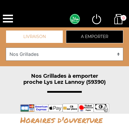
0
LIVRAISON
A EMPORTER
Nos Grillades à emporter
proche Lys Lez Lannoy (59390)
Horaires d'ouverture