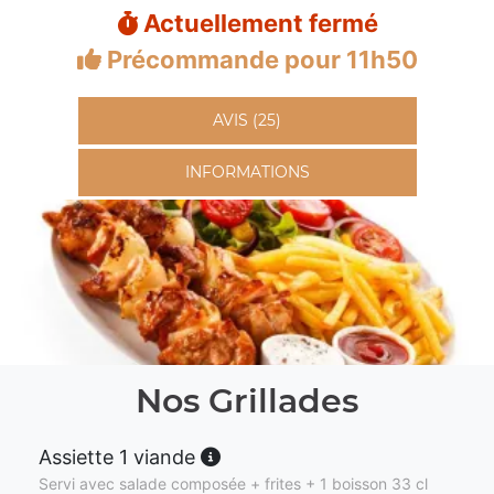
Actuellement fermé
Précommande pour 11h50
AVIS (25)
INFORMATIONS
Nos Grillades
Assiette 1 viande
Servi avec salade composée + frites + 1 boisson 33 cl