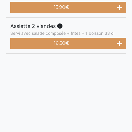
13.90
€
Assiette 2 viandes
Servi avec salade composée + frites + 1 boisson 33 cl
16.50
€