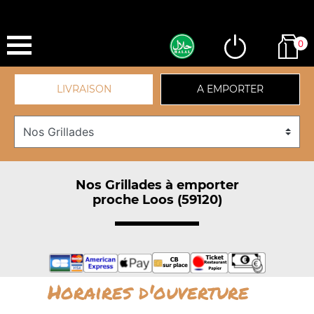
0
LIVRAISON
A EMPORTER
Nos Grillades à emporter
proche Loos (59120)
Horaires d'ouverture