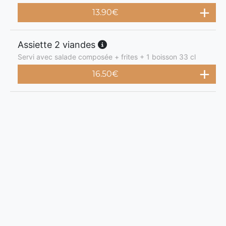
13.90
€
Assiette 2 viandes
Servi avec salade composée + frites + 1 boisson 33 cl
16.50
€