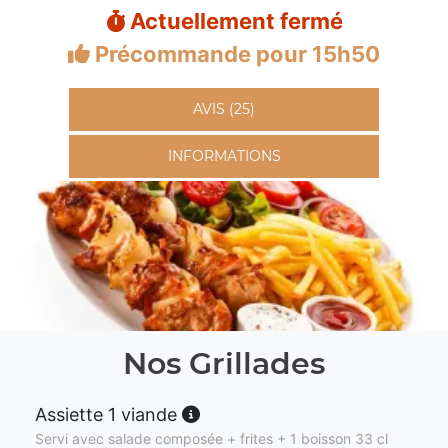
Actuellement fermé
Précommande pour 15h50
AVIS (25)
INFORMATIONS
Nos Grillades
Assiette 1 viande
Servi avec salade composée + frites + 1 boisson 33 cl