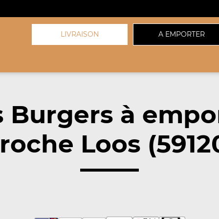
LIVRAISON
A EMPORTER
 Burgers à empo
roche Loos (5912