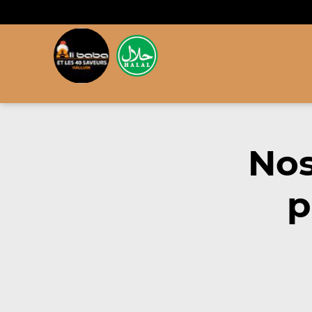
Nos
p