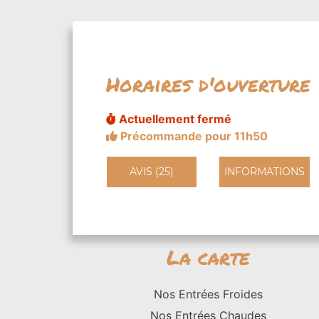
Horaires d'ouverture
Actuellement fermé
Précommande pour 11h50
AVIS (25)
INFORMATIONS
La carte
Nos Entrées Froides
Nos Entrées Chaudes