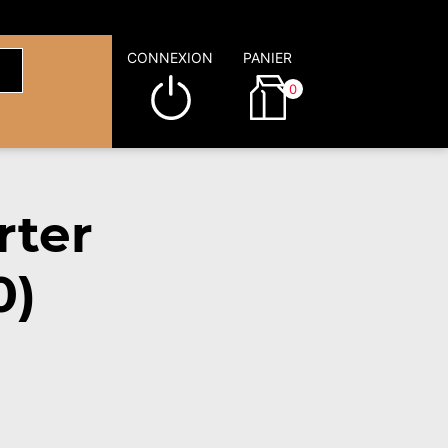
CONNEXION
PANIER
0
rter
0)