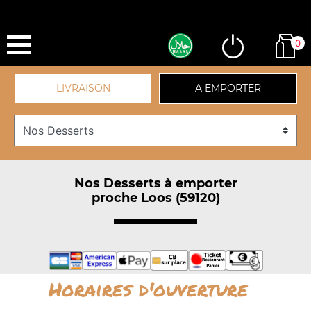
0
LIVRAISON
A EMPORTER
Nos Desserts à emporter
proche Loos (59120)
Horaires d'ouverture