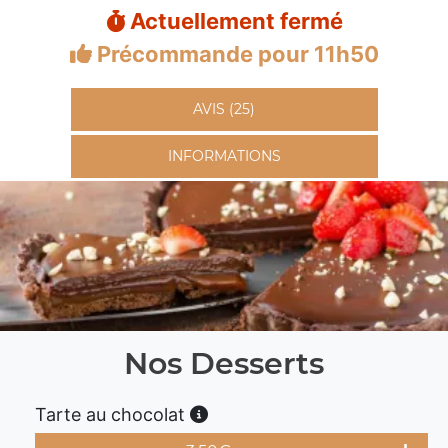
Actuellement fermé
Précommande pour 11h50
AVIS (25)
INFORMATIONS
Nos Desserts
Tarte au chocolat