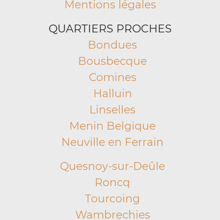
Mentions légales
QUARTIERS PROCHES
Bondues
Bousbecque
Comines
Halluin
Linselles
Menin Belgique
Neuville en Ferrain
Quesnoy-sur-Deûle
Roncq
Tourcoing
Wambrechies