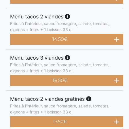
Menu tacos 2 viandes
Frites à l'intérieur, sauce fromagère, salade, tomates,
oignons + frites + 1 boisson 33 cl
14.50
€
Menu tacos 3 viandes
Frites à l'intérieur, sauce fromagère, salade, tomates,
oignons + frites + 1 boisson 33 cl
16.50
€
Menu tacos 2 viandes gratinés
Frites à l'intérieur, sauce fromagère, salade, tomates,
oignons + frites + 1 boisson 33 cl
17.50
€