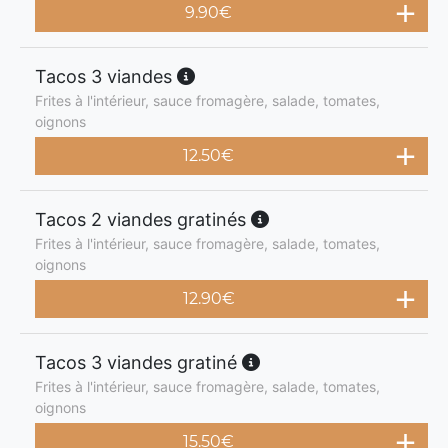
9.90
€
Tacos 3 viandes
Frites à l'intérieur, sauce fromagère, salade, tomates,
oignons
12.50
€
Tacos 2 viandes gratinés
Frites à l'intérieur, sauce fromagère, salade, tomates,
oignons
12.90
€
Tacos 3 viandes gratiné
Frites à l'intérieur, sauce fromagère, salade, tomates,
oignons
15.50
€