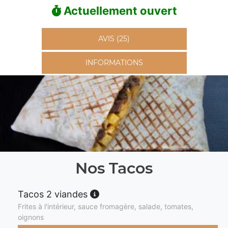
Actuellement ouvert
AVIS (25)
INFORMATIONS
Nos Tacos
Tacos 2 viandes
Frites à l'intérieur, sauce fromagère, salade, tomates,
oignons