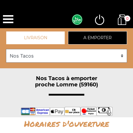
0
LIVRAISON
A EMPORTER
Nos Tacos à emporter
proche Lomme (59160)
Horaires d'ouverture