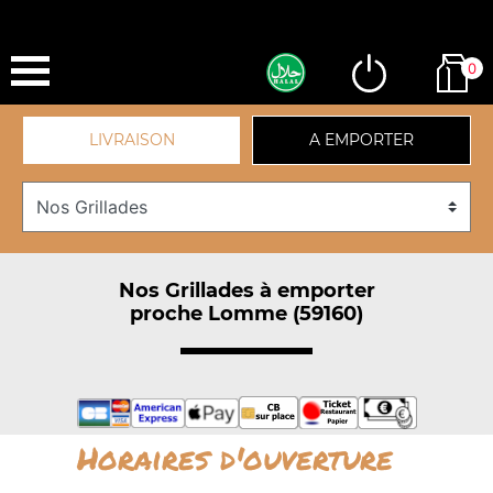
0
LIVRAISON
A EMPORTER
Nos Grillades à emporter
proche Lomme (59160)
Horaires d'ouverture