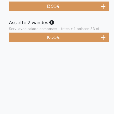
13.90
€
Assiette 2 viandes
Servi avec salade composée + frites + 1 boisson 33 cl
16.50
€