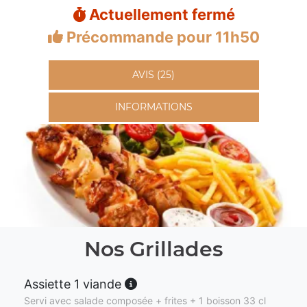
Actuellement fermé
Précommande pour 11h50
AVIS (25)
INFORMATIONS
Nos Grillades
Assiette 1 viande
Servi avec salade composée + frites + 1 boisson 33 cl