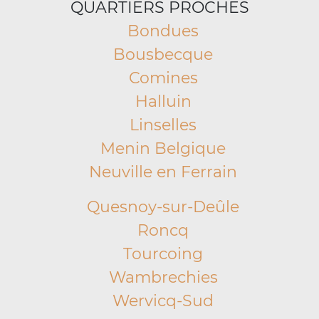
QUARTIERS PROCHES
Bondues
Bousbecque
Comines
Halluin
Linselles
Menin Belgique
Neuville en Ferrain
Quesnoy-sur-Deûle
Roncq
Tourcoing
Wambrechies
Wervicq-Sud