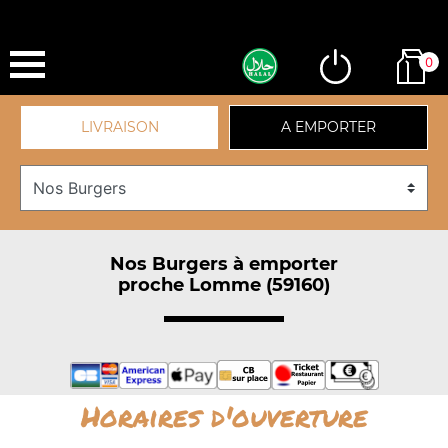
0
LIVRAISON
A EMPORTER
Nos Burgers à emporter
proche Lomme (59160)
Horaires d'ouverture