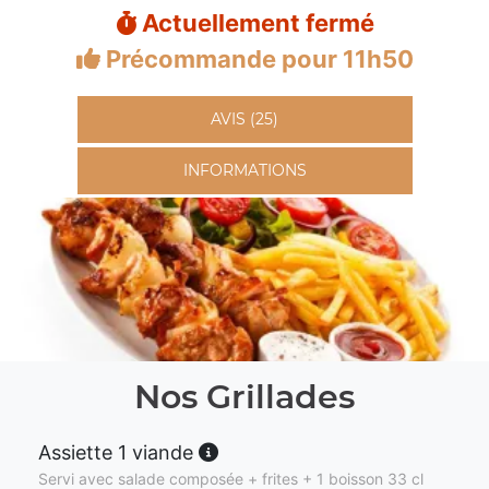
Actuellement fermé
Précommande pour 11h50
AVIS (25)
INFORMATIONS
Nos Grillades
Assiette 1 viande
Servi avec salade composée + frites + 1 boisson 33 cl