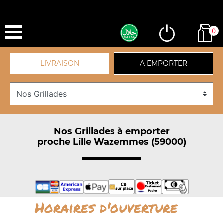
0
LIVRAISON
A EMPORTER
Nos Grillades à emporter
proche Lille Wazemmes (59000)
Horaires d'ouverture