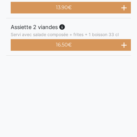
13.90
€
Assiette 2 viandes
Servi avec salade composée + frites + 1 boisson 33 cl
16.50
€