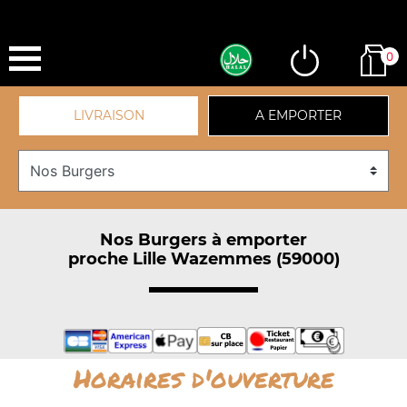
0
LIVRAISON
A EMPORTER
Nos Burgers à emporter
proche Lille Wazemmes (59000)
Horaires d'ouverture