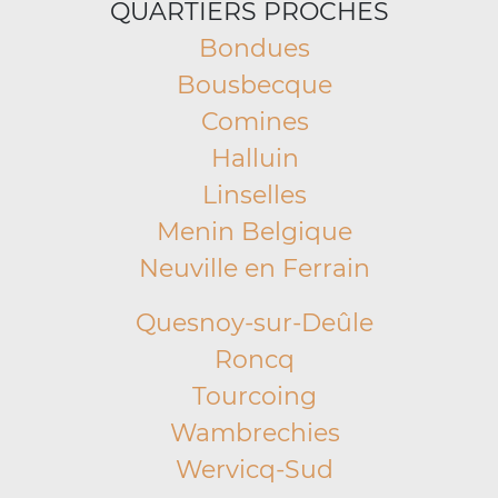
QUARTIERS PROCHES
Bondues
Bousbecque
Comines
Halluin
Linselles
Menin Belgique
Neuville en Ferrain
Quesnoy-sur-Deûle
Roncq
Tourcoing
Wambrechies
Wervicq-Sud