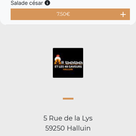
Salade césar
7.50
€
5 Rue de la Lys
59250 Halluin