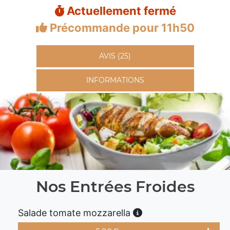
Actuellement fermé
Précommande pour 11h50
AVIS (25)
INFORMATIONS
Nos Entrées Froides
Salade tomate mozzarella