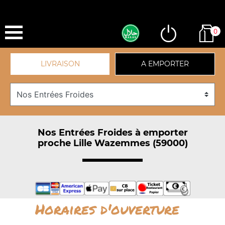
0
LIVRAISON
A EMPORTER
Nos Entrées Froides à emporter
proche Lille Wazemmes (59000)
Horaires d'ouverture