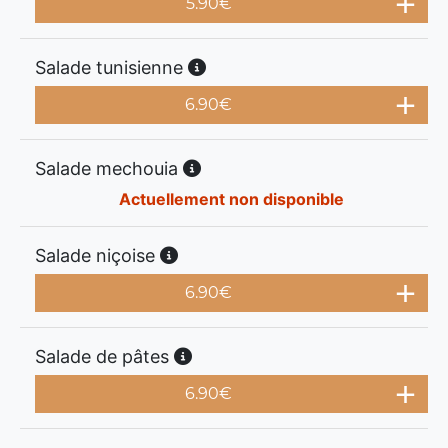
5.90
€
Salade tunisienne
6.90
€
Salade mechouia
Actuellement non disponible
Salade niçoise
6.90
€
Salade de pâtes
6.90
€